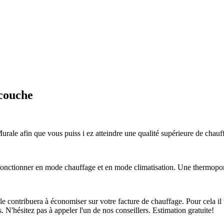
couche
le afin que vous puiss i ez atteindre une qualité supérieure de chauffa
ctionner en mode chauffage et en mode climatisation. Une thermopompe
ontribuera à économiser sur votre facture de chauffage. Pour cela il v
s. N'hésitez pas à appeler l'un de nos conseillers. Estimation gratuite!