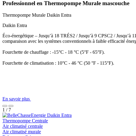
Professionnel en Thermopompe Murale mascouche
Thermopompe Murale
Daikin Entra
Daikin Entra
Éco-énergétique – Jusqu’à 18 TRÉS2 / Jusqu’à 9 CPSC2 / Jusqu’à 11 TR
comparaison avec les systèmes conventionnels à faible efficacité éner
Fourchette de chauffage : -15°C - 18 °C (5°F - 65°F).
Fourchette de climatisation : 10°C - 46 °C (50 °F - 115°F).
En savoir plus
1 / 7
Thermopompe Centrale
Air climatisé centrale
Air climatisé murale