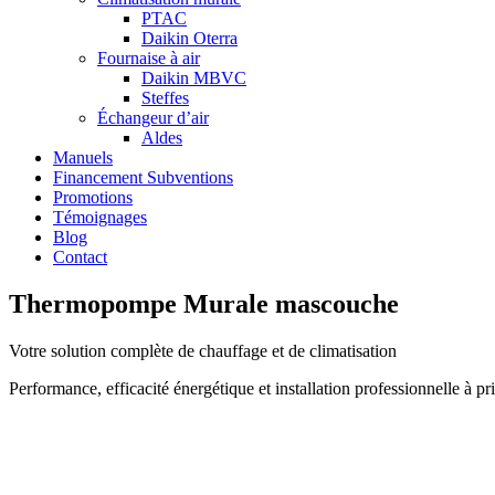
PTAC
Daikin Oterra
Fournaise à air
Daikin MBVC
Steffes
Échangeur d’air
Aldes
Manuels
Financement Subventions
Promotions
Témoignages
Blog
Contact
Thermopompe Murale mascouche
Votre solution complète de chauffage et de climatisation
Performance, efficacité énergétique et installation professionnelle à 