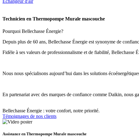
Echangeur d'air
Technicien en Thermopompe Murale mascouche
Pourquoi Bellechasse Énergie?
Depuis plus de 60 ans, Bellechasse Énergie est synonyme de confiance,
Fidèle à ses valeurs de professionnalisme et de fiabilité, Bellechasse 
Nous nous spécialisons aujourd’hui dans les solutions écoénergétiques d
En partenariat avec des marques de confiance comme Daikin, nous garan
Bellechasse Énergie : votre confort, notre priorité.
Témoignages de nos clients
Assistance en Thermopompe Murale mascouche