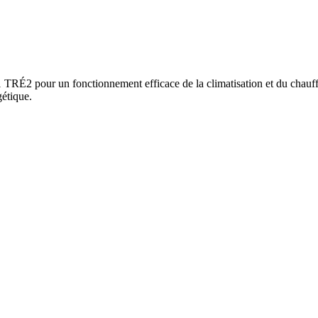
É2 pour un fonctionnement efficace de la climatisation et du chauffage
gétique.