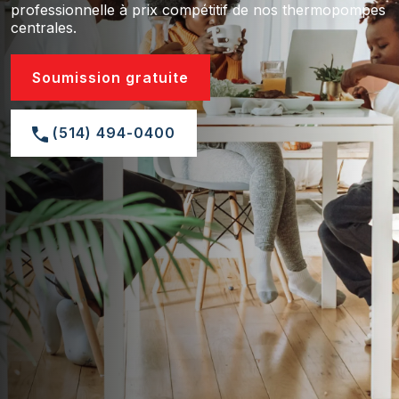
professionnelle à prix compétitif de nos thermopompes
centrales.
Soumission gratuite
(514) 494-0400