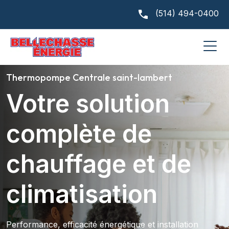
(514) 494-0400
Thermopompe Centrale saint-lambert
Votre solution
complète de
chauffage et de
climatisation
Performance, efficacité énergétique et installation