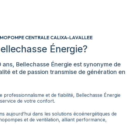
RMOPOMPE CENTRALE CALIXA-LAVALLEE
ellechasse Énergie?
0 ans, Bellechasse Énergie est synonyme de
lité et de passion transmise de génération en
e professionnalisme et de fiabilité, Bellechasse Énergie
service de votre confort.
ns aujourd’hui dans les solutions écoénergétiques de
rmopompes et de ventilation, alliant performance,