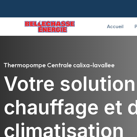
Accueil
P
Thermopompe Centrale calixa-lavallee
Votre solutio
chauffage et 
climatisation