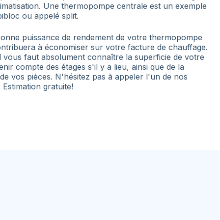
imatisation. Une thermopompe centrale est un exemple
bibloc ou appelé split.
 bonne puissance de rendement de votre thermopompe
ontribuera à économiser sur votre facture de chauffage.
l vous faut absolument connaître la superficie de votre
nir compte des étages s'il y a lieu, ainsi que de la
 de vos pièces. N'hésitez pas à appeler l'un de nos
. Estimation gratuite!