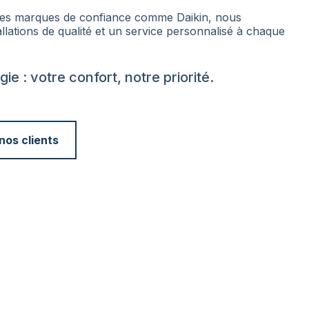
des marques de confiance comme Daikin, nous
allations de qualité et un service personnalisé à chaque
ie : votre confort, notre priorité.
os clients