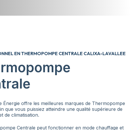
ONNEL EN THERMOPOMPE CENTRALE CALIXA-LAVALLEE
ermopompe
trale
e Énergie offre les meilleures marques de Thermopompe
in que vous puissiez atteindre une qualité supérieure de
t de climatisation.
ompe Centrale peut fonctionner en mode chauffage et