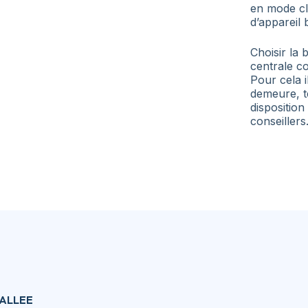
en mode cl
d’appareil 
Choisir la
centrale c
Pour cela i
demeure, te
disposition
conseillers
ALLEE