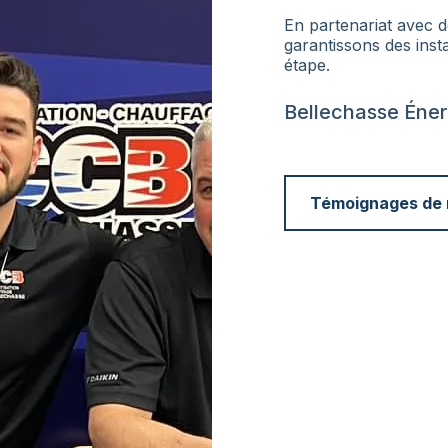
En partenariat avec 
garantissons des inst
étape.
Bellechasse Énerg
Témoignages de n