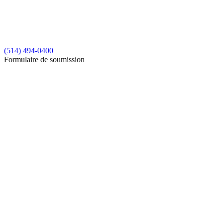
(514) 494-0400
Formulaire de soumission