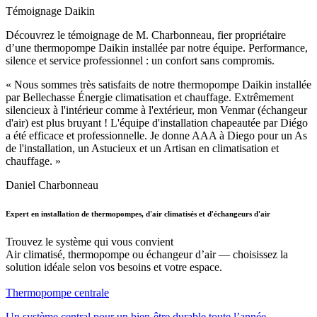
Témoignage Daikin
Découvrez le témoignage de M. Charbonneau, fier propriétaire
d’une thermopompe Daikin installée par notre équipe. Performance,
silence et service professionnel : un confort sans compromis.
« Nous sommes très satisfaits de notre thermopompe Daikin installée
par Bellechasse Énergie climatisation et chauffage. Extrêmement
silencieux à l'intérieur comme à l'extérieur, mon Venmar (échangeur
d'air) est plus bruyant ! L'équipe d'installation chapeautée par Diégo
a été efficace et professionnelle. Je donne AAA à Diego pour un As
de l'installation, un Astucieux et un Artisan en climatisation et
chauffage. »
Daniel Charbonneau
Expert en installation de thermopompes, d'air climatisés et d'échangeurs d'air
Trouvez le système qui vous convient
Air climatisé, thermopompe ou échangeur d’air — choisissez la
solution idéale selon vos besoins et votre espace.
Thermopompe centrale
Un système central pour un bien-être durable toute l’année.