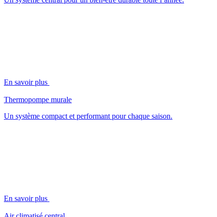
En savoir plus
Thermopompe murale
Un système compact et performant pour chaque saison.
En savoir plus
Air climatisé central