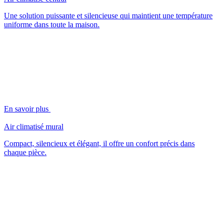
Une solution puissante et silencieuse qui maintient une température
uniforme dans toute la maison.
En savoir plus
Air climatisé mural
Compact, silencieux et élégant, il offre un confort précis dans
chaque pièce.