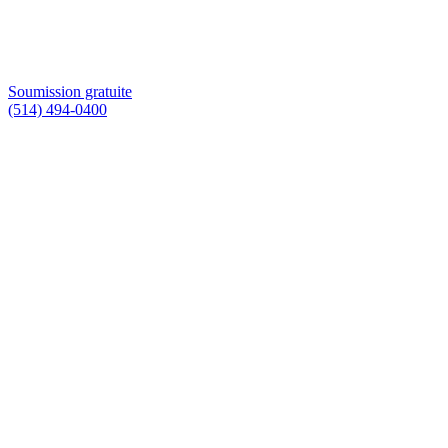
Soumission gratuite
(514) 494-0400