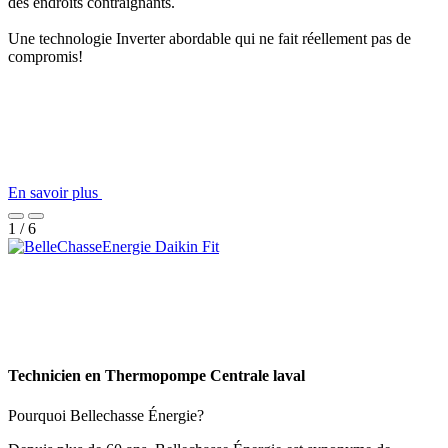
des endroits contraignants.
Une technologie Inverter abordable qui ne fait réellement pas de
compromis!
En savoir plus
1 / 6
Technicien en Thermopompe Centrale laval
Pourquoi Bellechasse Énergie?