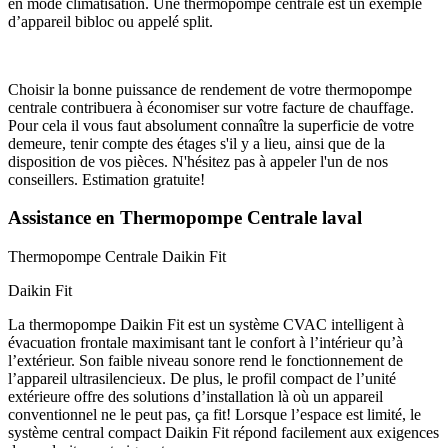
en mode climatisation. Une thermopompe centrale est un exemple
d’appareil bibloc ou appelé split.
Choisir la bonne puissance de rendement de votre thermopompe
centrale contribuera à économiser sur votre facture de chauffage.
Pour cela il vous faut absolument connaître la superficie de votre
demeure, tenir compte des étages s'il y a lieu, ainsi que de la
disposition de vos pièces. N'hésitez pas à appeler l'un de nos
conseillers. Estimation gratuite!
Assistance en Thermopompe Centrale laval
Thermopompe Centrale
Daikin Fit
Daikin Fit
La thermopompe Daikin Fit est un système CVAC intelligent à
évacuation frontale maximisant tant le confort à l’intérieur qu’à
l’extérieur. Son faible niveau sonore rend le fonctionnement de
l’appareil ultrasilencieux. De plus, le profil compact de l’unité
extérieure offre des solutions d’installation là où un appareil
conventionnel ne le peut pas, ça fit! Lorsque l’espace est limité, le
système central compact Daikin Fit répond facilement aux exigences