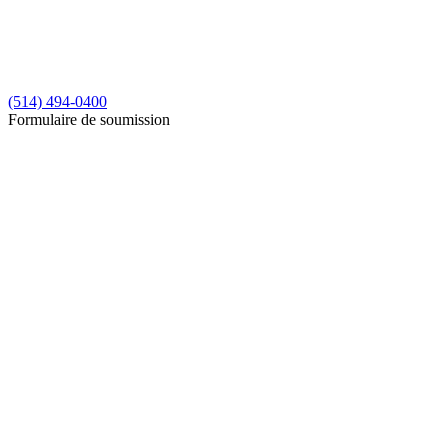
(514) 494-0400
Formulaire de soumission