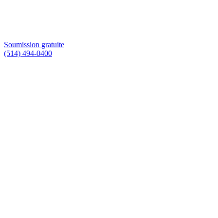
Soumission gratuite
(514) 494-0400