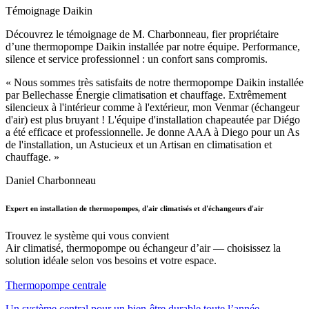
Témoignage Daikin
Découvrez le témoignage de M. Charbonneau, fier propriétaire
d’une thermopompe Daikin installée par notre équipe. Performance,
silence et service professionnel : un confort sans compromis.
« Nous sommes très satisfaits de notre thermopompe Daikin installée
par Bellechasse Énergie climatisation et chauffage. Extrêmement
silencieux à l'intérieur comme à l'extérieur, mon Venmar (échangeur
d'air) est plus bruyant ! L'équipe d'installation chapeautée par Diégo
a été efficace et professionnelle. Je donne AAA à Diego pour un As
de l'installation, un Astucieux et un Artisan en climatisation et
chauffage. »
Daniel Charbonneau
Expert en installation de thermopompes, d'air climatisés et d'échangeurs d'air
Trouvez le système qui vous convient
Air climatisé, thermopompe ou échangeur d’air — choisissez la
solution idéale selon vos besoins et votre espace.
Thermopompe centrale
Un système central pour un bien-être durable toute l’année.