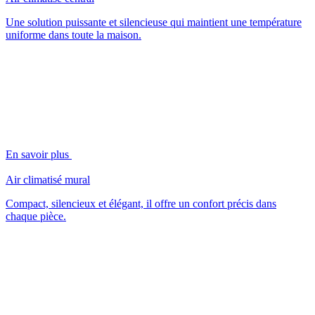
Une solution puissante et silencieuse qui maintient une température
uniforme dans toute la maison.
En savoir plus
Air climatisé mural
Compact, silencieux et élégant, il offre un confort précis dans
chaque pièce.