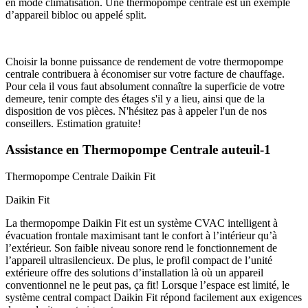
en mode climatisation. Une thermopompe centrale est un exemple
d’appareil bibloc ou appelé split.
Choisir la bonne puissance de rendement de votre thermopompe
centrale contribuera à économiser sur votre facture de chauffage.
Pour cela il vous faut absolument connaître la superficie de votre
demeure, tenir compte des étages s'il y a lieu, ainsi que de la
disposition de vos pièces. N'hésitez pas à appeler l'un de nos
conseillers. Estimation gratuite!
Assistance en Thermopompe Centrale auteuil-1
Thermopompe Centrale
Daikin Fit
Daikin Fit
La thermopompe Daikin Fit est un système CVAC intelligent à
évacuation frontale maximisant tant le confort à l’intérieur qu’à
l’extérieur. Son faible niveau sonore rend le fonctionnement de
l’appareil ultrasilencieux. De plus, le profil compact de l’unité
extérieure offre des solutions d’installation là où un appareil
conventionnel ne le peut pas, ça fit! Lorsque l’espace est limité, le
système central compact Daikin Fit répond facilement aux exigences