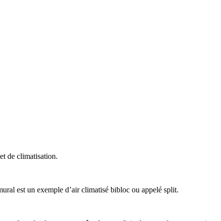
t de climatisation.
ral est un exemple d’air climatisé bibloc ou appelé split.