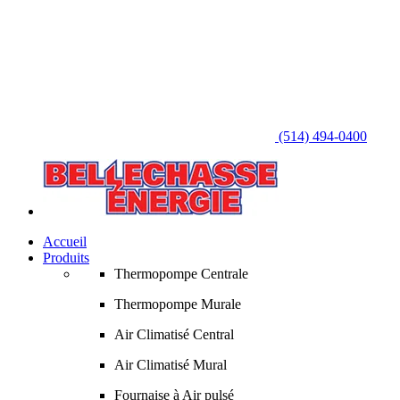
(514) 494-0400
Accueil
Produits
Thermopompe Centrale
Thermopompe Murale
Air Climatisé Central
Air Climatisé Mural
Fournaise à Air pulsé