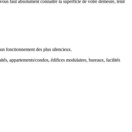
ous faut absolument connaître la superficie de votre demeure, tenir
 un fonctionnement des plus silencieux.
aités, appartements/condos, édifices modulaires, bureaux, facilités