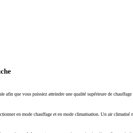
uche
le afin que vous puissiez atteindre une qualité supérieure de chauffage e
ionner en mode chauffage et en mode climatisation. Un air climatisé mu