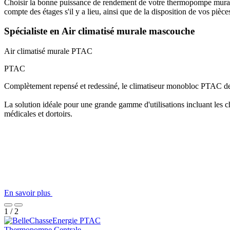
Choisir la bonne puissance de rendement de votre thermopompe murale c
compte des étages s'il y a lieu, ainsi que de la disposition de vos pièce
Spécialiste en Air climatisé murale mascouche
Air climatisé murale
PTAC
PTAC
Complètement repensé et redessiné, le climatiseur monobloc PTAC de F
La solution idéale pour une grande gamme d'utilisations incluant les ch
médicales et dortoirs.
En savoir plus
1 / 2
Thermopompe Centrale