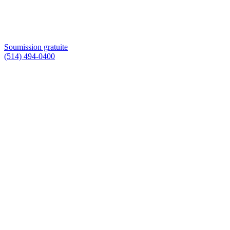
Soumission gratuite
(514) 494-0400