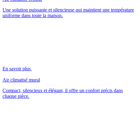
Une solution puissante et silencieuse qui maintient une température
uniforme dans toute la maison.
En savoir plus
Air climatisé mural
Compact, silencieux et élégant, il offre un confort précis dans
chaque pièce.