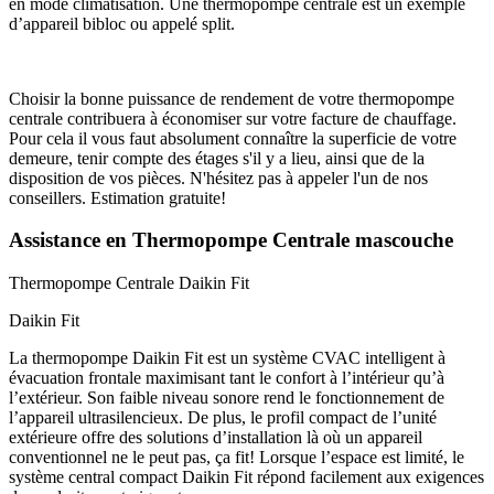
en mode climatisation. Une thermopompe centrale est un exemple
d’appareil bibloc ou appelé split.
Choisir la bonne puissance de rendement de votre thermopompe
centrale contribuera à économiser sur votre facture de chauffage.
Pour cela il vous faut absolument connaître la superficie de votre
demeure, tenir compte des étages s'il y a lieu, ainsi que de la
disposition de vos pièces. N'hésitez pas à appeler l'un de nos
conseillers. Estimation gratuite!
Assistance en Thermopompe Centrale mascouche
Thermopompe Centrale
Daikin Fit
Daikin Fit
La thermopompe Daikin Fit est un système CVAC intelligent à
évacuation frontale maximisant tant le confort à l’intérieur qu’à
l’extérieur. Son faible niveau sonore rend le fonctionnement de
l’appareil ultrasilencieux. De plus, le profil compact de l’unité
extérieure offre des solutions d’installation là où un appareil
conventionnel ne le peut pas, ça fit! Lorsque l’espace est limité, le
système central compact Daikin Fit répond facilement aux exigences