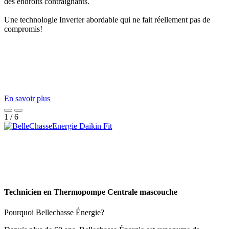
des endroits contraignants.
Une technologie Inverter abordable qui ne fait réellement pas de
compromis!
En savoir plus
1 / 6
Technicien en Thermopompe Centrale mascouche
Pourquoi Bellechasse Énergie?