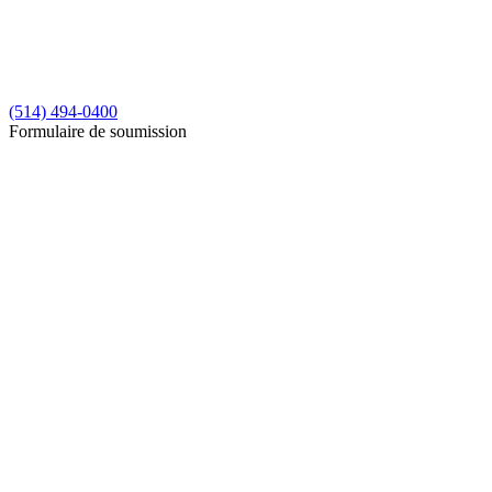
(514) 494-0400
Formulaire de soumission