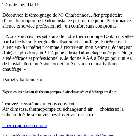
Témoignage Daikin
Découvrez le témoignage de M. Charbonneau, fier propriétaire
d’une thermopompe Daikin installée par notre équipe. Performance,
silence et service professionnel : un confort sans compromis.
« Nous sommes très satisfaits de notre thermopompe Daikin installée
par Bellechasse Énergie climatisation et chauffage. Extrêmement
silencieux à l'intérieur comme à l'extérieur, mon Venmar (échangeur
d'air) est plus bruyant ! L'équipe d'installation chapeautée par Diégo
a été efficace et professionnelle. Je donne AAA à Diego pour un As
de l'installation, un Astucieux et un Artisan en climatisation et
chauffage. »
Daniel Charbonneau
Expert en installation de thermopompes, d'air climatisés et d'échangeurs d'air
Trouvez le système qui vous convient
Air climatisé, thermopompe ou échangeur d’air — choisissez la
solution idéale selon vos besoins et votre espace.
Thermopompe centrale
Un système central pour un bien-être durable toute l’année.