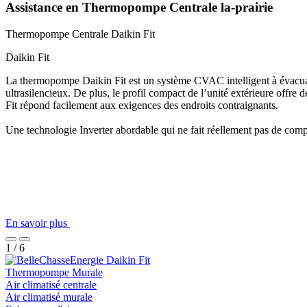
Assistance en Thermopompe Centrale la-prairie
Thermopompe Centrale
Daikin Fit
Daikin Fit
La thermopompe Daikin Fit est un système CVAC intelligent à évacuation
ultrasilencieux. De plus, le profil compact de l’unité extérieure offre 
Fit répond facilement aux exigences des endroits contraignants.
Une technologie Inverter abordable qui ne fait réellement pas de com
En savoir plus
1 / 6
Thermopompe Murale
Air climatisé centrale
Air climatisé murale