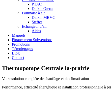
PTAC
Daikin Oterra
Fournaise à air
Daikin MBVC
Steffes
Échangeur d’air
Aldes
Manuels
Financement Subventions
Promotions
Témoignages
Blog
Contact
Thermopompe Centrale la-prairie
Votre solution complète de chauffage et de climatisation
Performance, efficacité énergétique et installation professionnelle à 