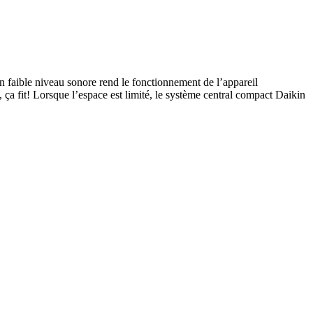
n faible niveau sonore rend le fonctionnement de l’appareil
s, ça fit! Lorsque l’espace est limité, le système central compact Daikin