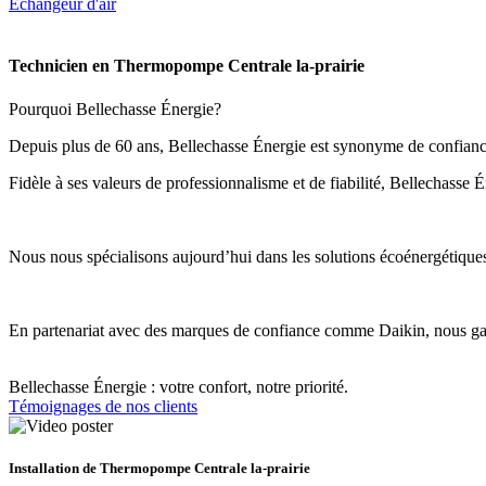
Echangeur d'air
Technicien en Thermopompe Centrale la-prairie
Pourquoi Bellechasse Énergie?
Depuis plus de 60 ans, Bellechasse Énergie est synonyme de confiance,
Fidèle à ses valeurs de professionnalisme et de fiabilité, Bellechasse 
Nous nous spécialisons aujourd’hui dans les solutions écoénergétiques d
En partenariat avec des marques de confiance comme Daikin, nous garan
Bellechasse Énergie : votre confort, notre priorité.
Témoignages de nos clients
Installation de Thermopompe Centrale la-prairie