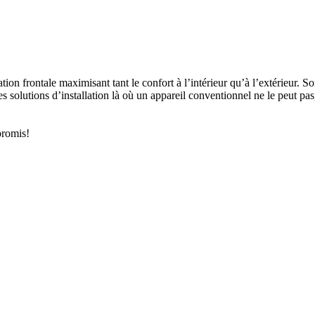
 frontale maximisant tant le confort à l’intérieur qu’à l’extérieur. So
des solutions d’installation là où un appareil conventionnel ne le peut pa
promis!