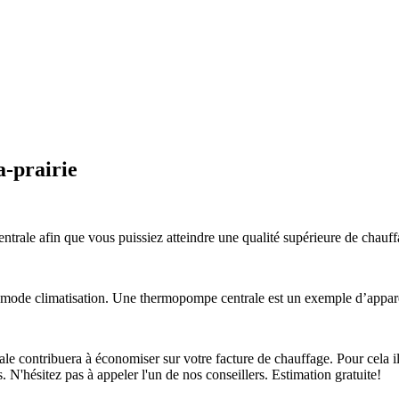
-prairie
ale afin que vous puissiez atteindre une qualité supérieure de chauffa
de climatisation. Une thermopompe centrale est un exemple d’appareil
 contribuera à économiser sur votre facture de chauffage. Pour cela il 
s. N'hésitez pas à appeler l'un de nos conseillers. Estimation gratuite!