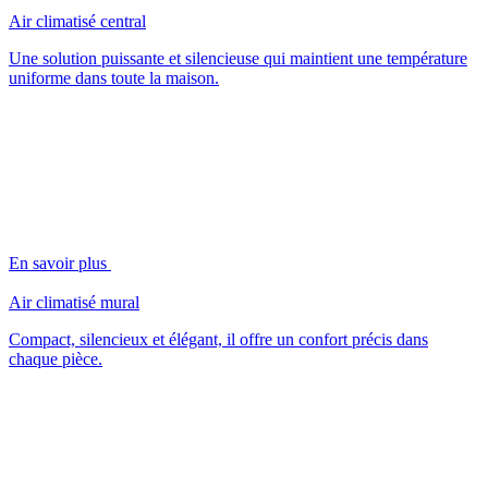
Air climatisé central
Une solution puissante et silencieuse qui maintient une température
uniforme dans toute la maison.
En savoir plus
Air climatisé mural
Compact, silencieux et élégant, il offre un confort précis dans
chaque pièce.