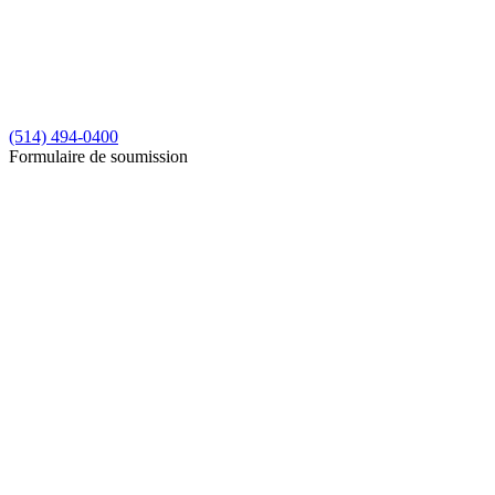
(514) 494-0400
Formulaire de soumission