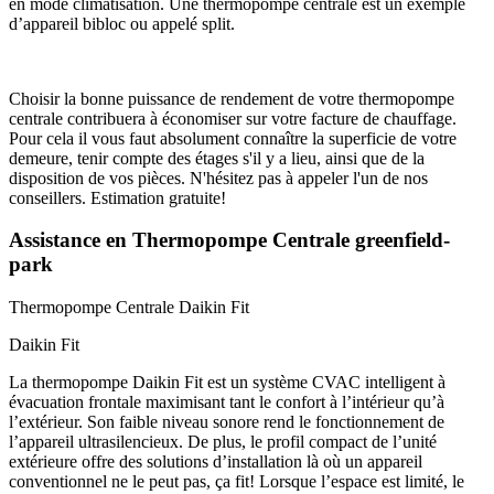
en mode climatisation. Une thermopompe centrale est un exemple
d’appareil bibloc ou appelé split.
Choisir la bonne puissance de rendement de votre thermopompe
centrale contribuera à économiser sur votre facture de chauffage.
Pour cela il vous faut absolument connaître la superficie de votre
demeure, tenir compte des étages s'il y a lieu, ainsi que de la
disposition de vos pièces. N'hésitez pas à appeler l'un de nos
conseillers. Estimation gratuite!
Assistance en Thermopompe Centrale greenfield-
park
Thermopompe Centrale
Daikin Fit
Daikin Fit
La thermopompe Daikin Fit est un système CVAC intelligent à
évacuation frontale maximisant tant le confort à l’intérieur qu’à
l’extérieur. Son faible niveau sonore rend le fonctionnement de
l’appareil ultrasilencieux. De plus, le profil compact de l’unité
extérieure offre des solutions d’installation là où un appareil
conventionnel ne le peut pas, ça fit! Lorsque l’espace est limité, le