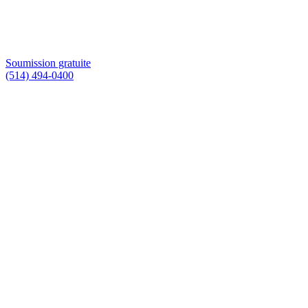
Soumission gratuite
(514) 494-0400