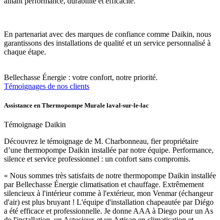
alliant performance, durabilité et efficacité.
En partenariat avec des marques de confiance comme Daikin, nous
garantissons des installations de qualité et un service personnalisé à
chaque étape.
Bellechasse Énergie : votre confort, notre priorité.
Témoignages de nos clients
Assistance en Thermopompe Murale laval-sur-le-lac
Témoignage Daikin
Découvrez le témoignage de M. Charbonneau, fier propriétaire
d’une thermopompe Daikin installée par notre équipe. Performance,
silence et service professionnel : un confort sans compromis.
« Nous sommes très satisfaits de notre thermopompe Daikin installée
par Bellechasse Énergie climatisation et chauffage. Extrêmement
silencieux à l'intérieur comme à l'extérieur, mon Venmar (échangeur
d'air) est plus bruyant ! L'équipe d'installation chapeautée par Diégo
a été efficace et professionnelle. Je donne AAA à Diego pour un As
de l'installation, un Astucieux et un Artisan en climatisation et