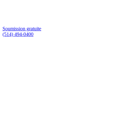
Soumission gratuite
(514) 494-0400