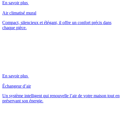
En savoir plus
Air climatisé mural
Compact, silencieux et élégant, il offre un confort précis dans
chaque pièce.
En savoir plus
Échangeur d’air
Un système intelligent qui renouvelle l’air de votre maison tout en
préservant son énergie.