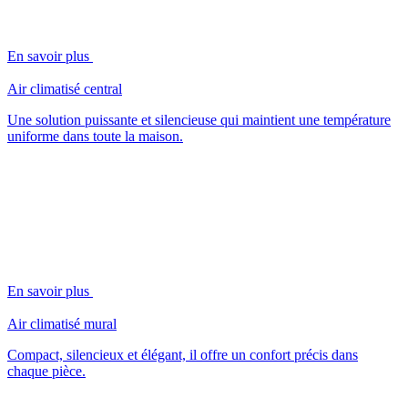
En savoir plus
Air climatisé central
Une solution puissante et silencieuse qui maintient une température
uniforme dans toute la maison.
En savoir plus
Air climatisé mural
Compact, silencieux et élégant, il offre un confort précis dans
chaque pièce.