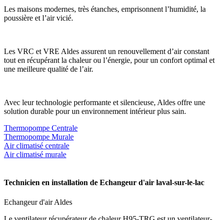
Les maisons modernes, très étanches, emprisonnent l’humidité, la
poussière et l’air vicié.
Les VRC et VRE Aldes assurent un renouvellement d’air constant
tout en récupérant la chaleur ou l’énergie, pour un confort optimal et
une meilleure qualité de l’air.
Avec leur technologie performante et silencieuse, Aldes offre une
solution durable pour un environnement intérieur plus sain.
Thermopompe Centrale
Thermopompe Murale
Air climatisé centrale
Air climatisé murale
Technicien en installation de Echangeur d'air laval-sur-le-lac
Echangeur d'air Aldes
Le ventilateur récupérateur de chaleur H95-TRG est un ventilateur-