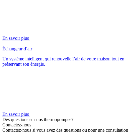
En savoir plus
Échangeur d’air
Un système intelligent qui renouvelle l’air de votre maison tout en
préservant son énergie.
En savoir plus
Des questions sur nos thermopompes?
Contactez-nous
Contactez-nous si vous avez des questions ou pour une consultation