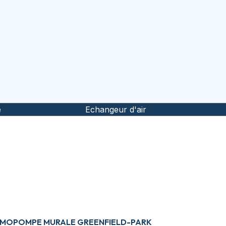
e
Echangeur d'air
ERMOPOMPE MURALE GREENFIELD-PARK