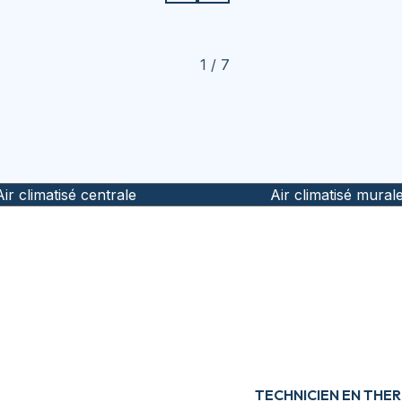
1 / 7
Air climatisé centrale
Air climatisé mural
TECHNICIEN EN TH