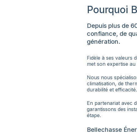
Pourquoi B
Depuis plus de 6
confiance, de qua
génération.
Fidèle à ses valeurs d
met son expertise au 
Nous nous spécialiso
climatisation, de the
durabilité et efficacité.
En partenariat avec 
garantissons des inst
étape.
Bellechasse Énerg