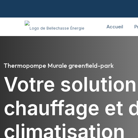
Accueil
P
Thermopompe Murale greenfield-park
Votre solutio
chauffage et 
climatisation