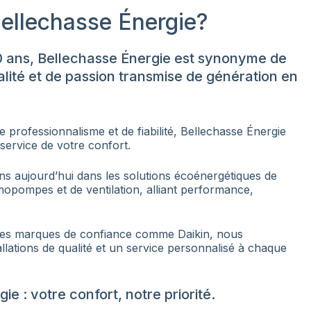
ellechasse Énergie?
0 ans, Bellechasse Énergie est synonyme de
lité et de passion transmise de génération en
e professionnalisme et de fiabilité, Bellechasse Énergie
service de votre confort.
ns aujourd’hui dans les solutions écoénergétiques de
rmopompes et de ventilation, alliant performance,
des marques de confiance comme Daikin, nous
allations de qualité et un service personnalisé à chaque
ie : votre confort, notre priorité.