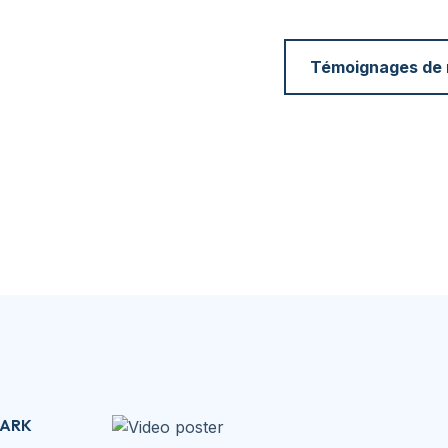
Témoignages de n
PARK