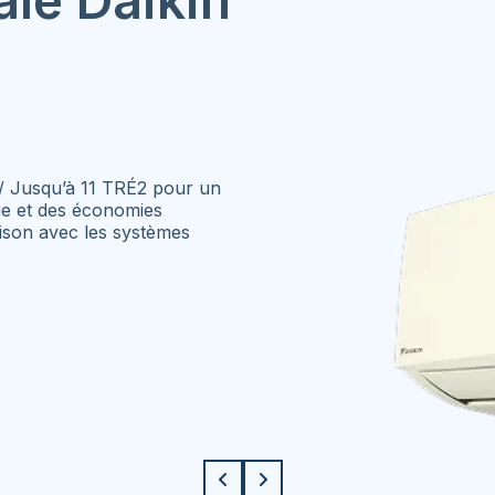
ale
Daikin
/ Jusqu’à 11 TRÉ2 pour un
age et des économies
aison avec les systèmes