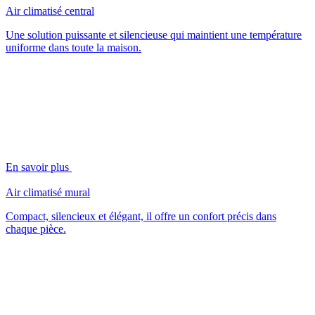
Air climatisé central
Une solution puissante et silencieuse qui maintient une température
uniforme dans toute la maison.
En savoir plus
Air climatisé mural
Compact, silencieux et élégant, il offre un confort précis dans
chaque pièce.