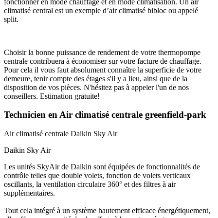
fonctionner en mode chauffage et en mode climatisation. Un air
climatisé central est un exemple d’air climatisé bibloc ou appelé
split.
Choisir la bonne puissance de rendement de votre thermopompe
centrale contribuera à économiser sur votre facture de chauffage.
Pour cela il vous faut absolument connaître la superficie de votre
demeure, tenir compte des étages s'il y a lieu, ainsi que de la
disposition de vos pièces. N'hésitez pas à appeler l'un de nos
conseillers. Estimation gratuite!
Technicien en Air climatisé centrale greenfield-park
Air climatisé centrale
Daikin Sky Air
Daikin Sky Air
Les unités SkyAir de Daikin sont équipées de fonctionnalités de
contrôle telles que double volets, fonction de volets verticaux
oscillants, la ventilation circulaire 360° et des filtres à air
supplémentaires.
Tout cela intégré à un système hautement efficace énergétiquement,