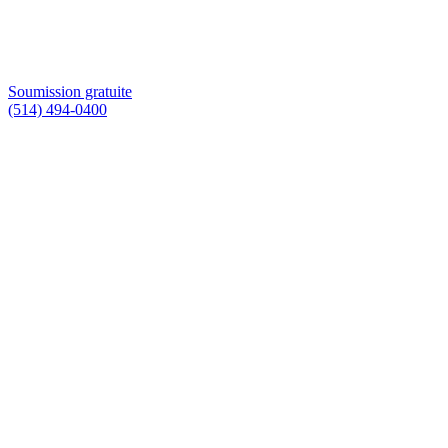
Soumission gratuite
(514) 494-0400