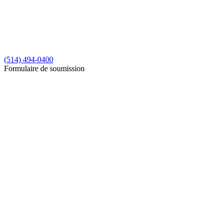
(514) 494-0400
Formulaire de soumission