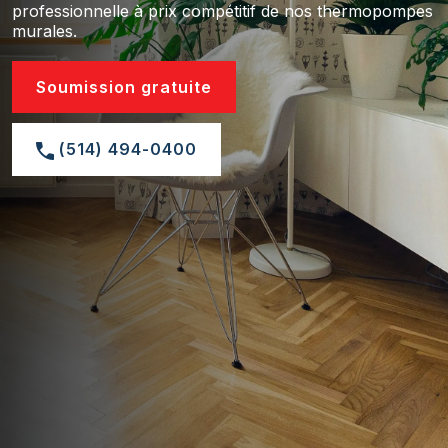
professionnelle à prix compétitif de nos thermopompes
murales.
Soumission gratuite
(514) 494-0400