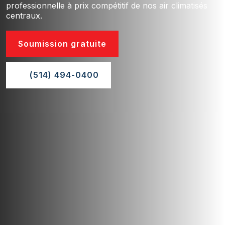
professionnelle à prix compétitif de nos air climatisés
centraux.
Soumission gratuite
(514) 494-0400