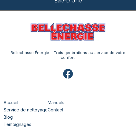
Baie-D'Urfé
Bellechasse Énergie – Trois générations au service de votre
confort.
Navigation
Accueil
Manuels
Service de nettoyage
Contact
Blog
Témoignages