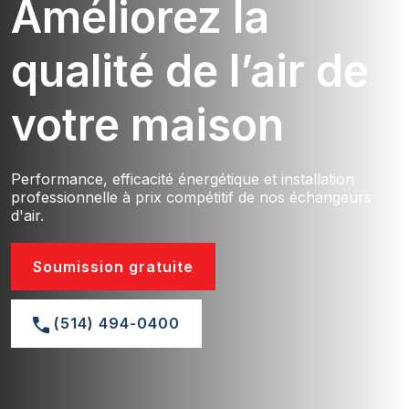
Améliorez la
qualité de l’air de
votre maison
Performance, efficacité énergétique et installation
professionnelle à prix compétitif de nos échangeurs
d'air.
Soumission gratuite
(514) 494-0400