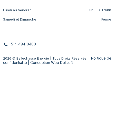
Lundi au Vendredi
8h00 à 17h00
Samedi et Dimanche
Fermé
Nous Contacter
514-494-0400
Politique de
2026
© Bellechasse Énergie | Tous Droits Réservés |
confidentialité
| Conception Web Delisoft