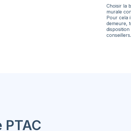
Choisir la
murale con
Pour cela i
demeure, te
disposition
conseillers
e
PTAC