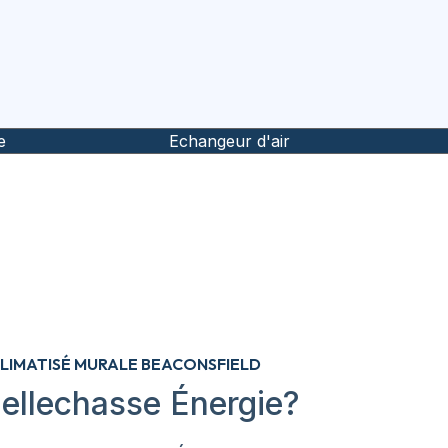
e
Echangeur d'air
CLIMATISÉ MURALE BEACONSFIELD
ellechasse Énergie?