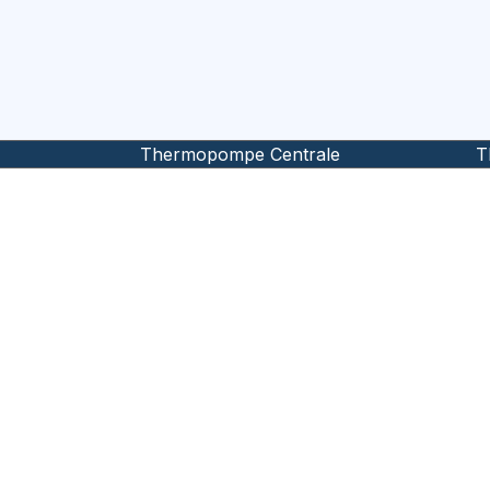
Thermopompe Centrale
T