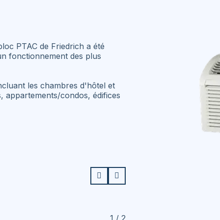
loc PTAC de Friedrich a été
 un fonctionnement des plus
ncluant les chambres d'hôtel et
tés, appartements/condos, édifices
1 / 2