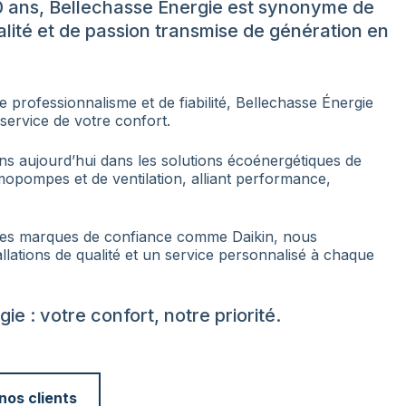
0 ans, Bellechasse Énergie est synonyme de
lité et de passion transmise de génération en
e professionnalisme et de fiabilité, Bellechasse Énergie
service de votre confort.
ns aujourd’hui dans les solutions écoénergétiques de
rmopompes et de ventilation, alliant performance,
des marques de confiance comme Daikin, nous
allations de qualité et un service personnalisé à chaque
ie : votre confort, notre priorité.
os clients