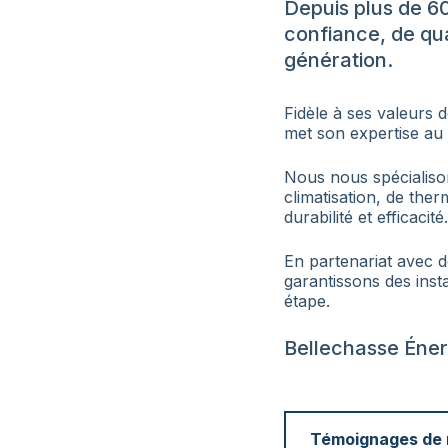
Depuis plus de 6
confiance, de qua
génération.
Fidèle à ses valeurs d
met son expertise au 
Nous nous spécialiso
climatisation, de the
durabilité et efficacité.
En partenariat avec 
garantissons des inst
étape.
Bellechasse Énerg
Témoignages de n