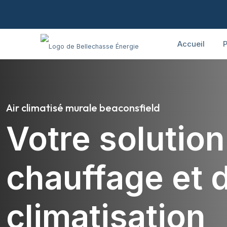
Accueil
P
Air climatisé murale beaconsfield
Votre solutio
chauffage et 
climatisation