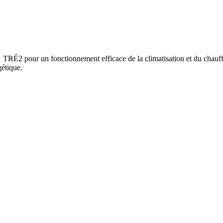
É2 pour un fonctionnement efficace de la climatisation et du chauffage
gétique.