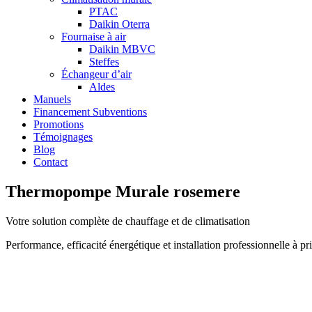
PTAC
Daikin Oterra
Fournaise à air
Daikin MBVC
Steffes
Échangeur d’air
Aldes
Manuels
Financement Subventions
Promotions
Témoignages
Blog
Contact
Thermopompe Murale rosemere
Votre solution complète de chauffage et de climatisation
Performance, efficacité énergétique et installation professionnelle à 