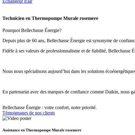
Echangeur d'air
Technicien en Thermopompe Murale rosemere
Pourquoi Bellechasse Énergie?
Depuis plus de 60 ans, Bellechasse Énergie est synonyme de confiance,
Fidèle à ses valeurs de professionnalisme et de fiabilité, Bellechasse 
Nous nous spécialisons aujourd’hui dans les solutions écoénergétiques d
En partenariat avec des marques de confiance comme Daikin, nous garan
Bellechasse Énergie : votre confort, notre priorité.
Témoignages de nos clients
Assistance en Thermopompe Murale rosemere