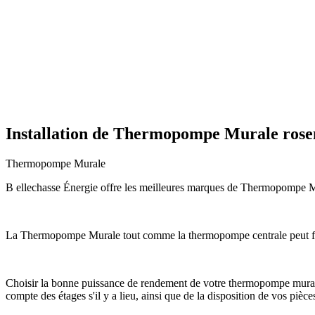
Installation de Thermopompe Murale ros
Thermopompe Murale
B ellechasse Énergie offre les meilleures marques de Thermopompe Mura
La Thermopompe Murale tout comme la thermopompe centrale peut fon
Choisir la bonne puissance de rendement de votre thermopompe murale c
compte des étages s'il y a lieu, ainsi que de la disposition de vos pièce