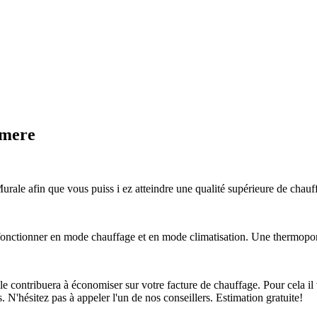
emere
le afin que vous puiss i ez atteindre une qualité supérieure de chauffa
ctionner en mode chauffage et en mode climatisation. Une thermopompe
ontribuera à économiser sur votre facture de chauffage. Pour cela il v
s. N'hésitez pas à appeler l'un de nos conseillers. Estimation gratuite!