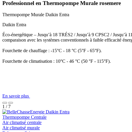
Professionnel en Thermopompe Murale rosemere
Thermopompe Murale
Daikin Entra
Daikin Entra
Éco-énergétique – Jusqu’à 18 TRÉS2 / Jusqu’à 9 CPSC2 / Jusqu’à 11 TR
comparaison avec les systèmes conventionnels à faible efficacité éner
Fourchette de chauffage : -15°C - 18 °C (5°F - 65°F).
Fourchette de climatisation : 10°C - 46 °C (50 °F - 115°F).
En savoir plus
1 / 7
Thermopompe Centrale
Air climatisé centrale
Air climatisé murale