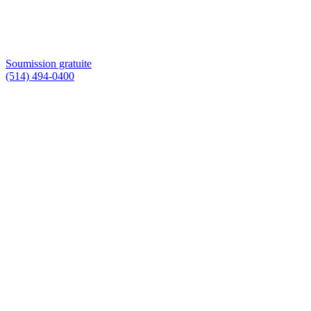
Soumission gratuite
(514) 494-0400