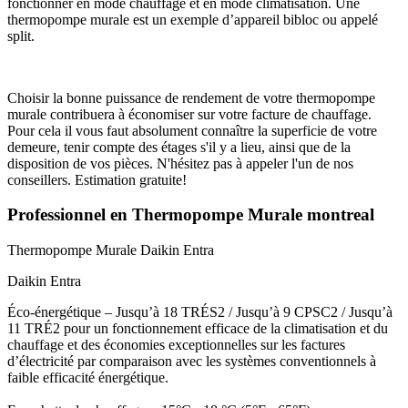
fonctionner en mode chauffage et en mode climatisation. Une
thermopompe murale est un exemple d’appareil bibloc ou appelé
split.
Choisir la bonne puissance de rendement de votre thermopompe
murale contribuera à économiser sur votre facture de chauffage.
Pour cela il vous faut absolument connaître la superficie de votre
demeure, tenir compte des étages s'il y a lieu, ainsi que de la
disposition de vos pièces. N'hésitez pas à appeler l'un de nos
conseillers. Estimation gratuite!
Professionnel en Thermopompe Murale montreal
Thermopompe Murale
Daikin Entra
Daikin Entra
Éco-énergétique – Jusqu’à 18 TRÉS2 / Jusqu’à 9 CPSC2 / Jusqu’à
11 TRÉ2 pour un fonctionnement efficace de la climatisation et du
chauffage et des économies exceptionnelles sur les factures
d’électricité par comparaison avec les systèmes conventionnels à
faible efficacité énergétique.