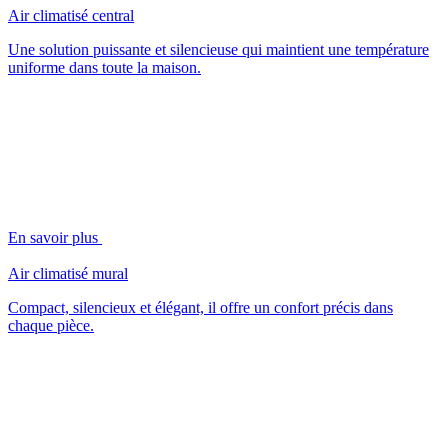
Air climatisé central
Une solution puissante et silencieuse qui maintient une température
uniforme dans toute la maison.
En savoir plus
Air climatisé mural
Compact, silencieux et élégant, il offre un confort précis dans
chaque pièce.