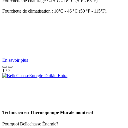
Fourchette de chauffage : -15°C - 18 °C (5°F - 65°F).
Fourchette de climatisation : 10°C - 46 °C (50 °F - 115°F).
En savoir plus
1 / 7
Technicien en Thermopompe Murale montreal
Pourquoi Bellechasse Énergie?