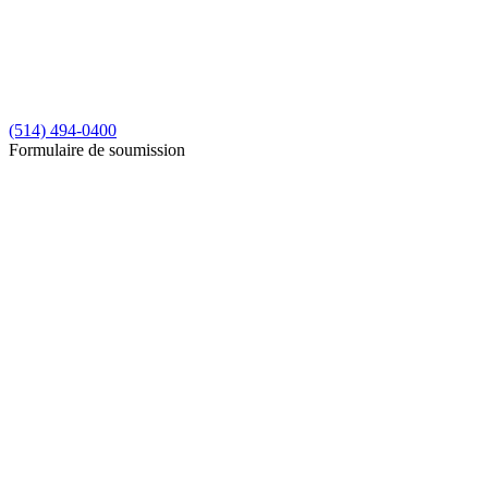
(514) 494-0400
Formulaire de soumission