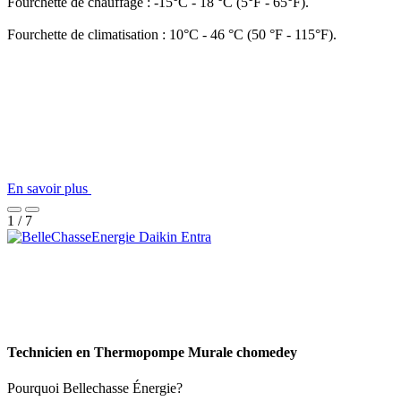
Fourchette de chauffage : -15°C - 18 °C (5°F - 65°F).
Fourchette de climatisation : 10°C - 46 °C (50 °F - 115°F).
En savoir plus
1 / 7
Technicien en Thermopompe Murale chomedey
Pourquoi Bellechasse Énergie?