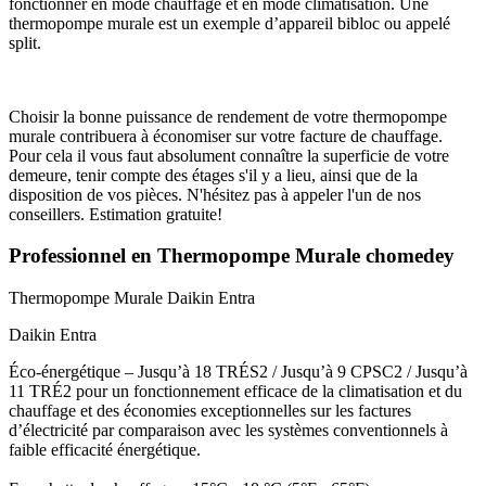
fonctionner en mode chauffage et en mode climatisation. Une
thermopompe murale est un exemple d’appareil bibloc ou appelé
split.
Choisir la bonne puissance de rendement de votre thermopompe
murale contribuera à économiser sur votre facture de chauffage.
Pour cela il vous faut absolument connaître la superficie de votre
demeure, tenir compte des étages s'il y a lieu, ainsi que de la
disposition de vos pièces. N'hésitez pas à appeler l'un de nos
conseillers. Estimation gratuite!
Professionnel en Thermopompe Murale chomedey
Thermopompe Murale
Daikin Entra
Daikin Entra
Éco-énergétique – Jusqu’à 18 TRÉS2 / Jusqu’à 9 CPSC2 / Jusqu’à
11 TRÉ2 pour un fonctionnement efficace de la climatisation et du
chauffage et des économies exceptionnelles sur les factures
d’électricité par comparaison avec les systèmes conventionnels à
faible efficacité énergétique.