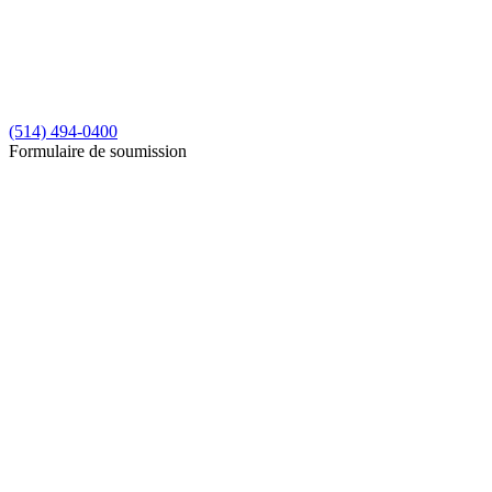
(514) 494-0400
Formulaire de soumission