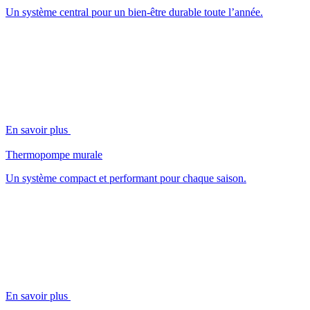
Un système central pour un bien-être durable toute l’année.
En savoir plus
Thermopompe murale
Un système compact et performant pour chaque saison.
En savoir plus