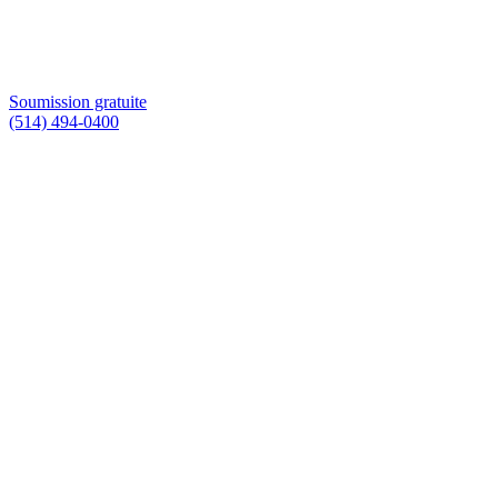
Soumission gratuite
(514) 494-0400