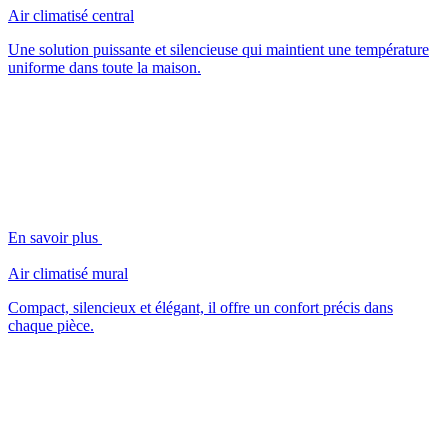
Air climatisé central
Une solution puissante et silencieuse qui maintient une température
uniforme dans toute la maison.
En savoir plus
Air climatisé mural
Compact, silencieux et élégant, il offre un confort précis dans
chaque pièce.