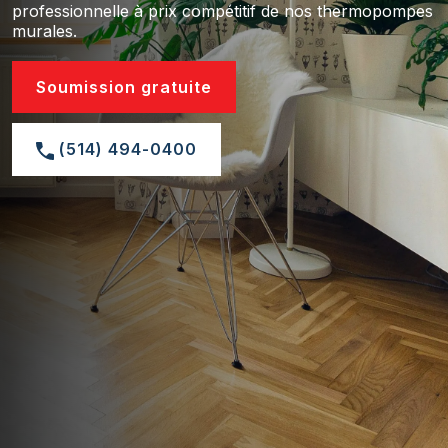
professionnelle à prix compétitif de nos thermopompes
murales.
Soumission gratuite
(514) 494-0400