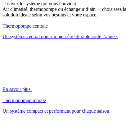
Trouvez le système qui vous convient
Air climatisé, thermopompe ou échangeur d’air — choisissez la
solution idéale selon vos besoins et votre espace.
Thermopompe centrale
Un système central pour un bien-être durable toute l’année.
En savoir plus
Thermopompe murale
Un système compact et performant pour chaque saison.