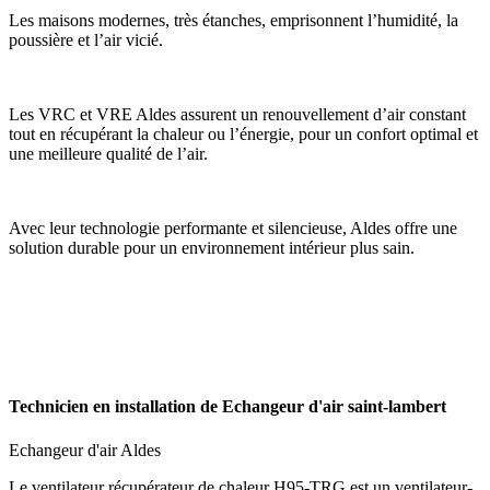
Les maisons modernes, très étanches, emprisonnent l’humidité, la
poussière et l’air vicié.
Les VRC et VRE Aldes assurent un renouvellement d’air constant
tout en récupérant la chaleur ou l’énergie, pour un confort optimal et
une meilleure qualité de l’air.
Avec leur technologie performante et silencieuse, Aldes offre une
solution durable pour un environnement intérieur plus sain.
Technicien en installation de Echangeur d'air saint-lambert
Echangeur d'air Aldes
Le ventilateur récupérateur de chaleur H95-TRG est un ventilateur-