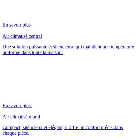
En savoir plus
Air climatisé central
Une solution puissante et silencieuse qui maintient une température
uniforme dans toute la maison.
En savoir plus
Air climatisé mural
Compact, silencieux et élégant, il offre un confort précis dans
chaque pièce.