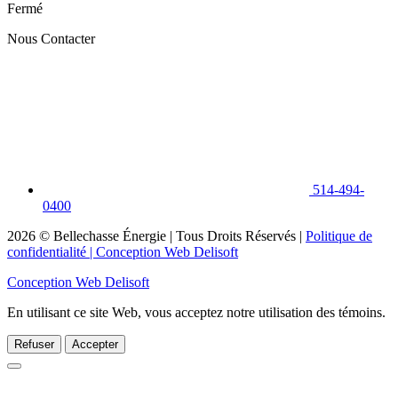
Fermé
Nous Contacter
514-494-
0400
2026
© Bellechasse Énergie | Tous Droits Réservés |
Politique de
confidentialité
| Conception Web Delisoft
Conception Web Delisoft
En utilisant ce site Web, vous acceptez notre utilisation des témoins.
Refuser
Accepter