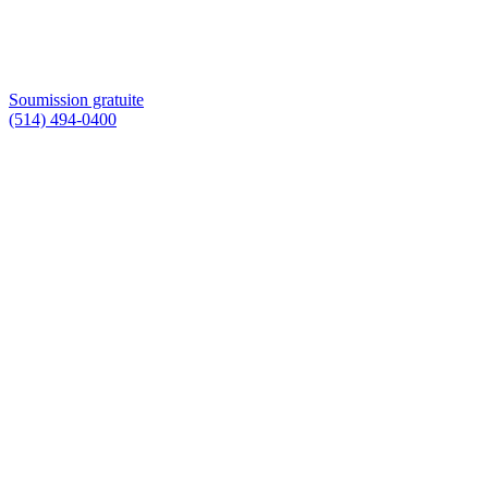
Soumission gratuite
(514) 494-0400