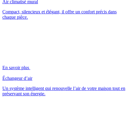
Air climatisé mural
Compact, silencieux et élégant, il offre un confort précis dans
chaque pièce.
En savoir plus
Échangeur d’air
Un système intelligent qui renouvelle l’air de votre maison tout en
préservant son énergie.