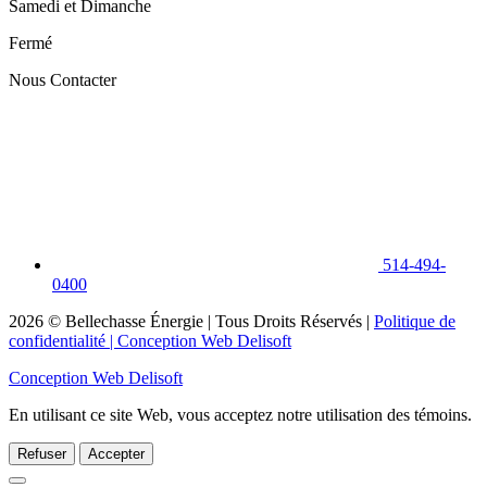
Samedi et Dimanche
Fermé
Nous Contacter
514-494-
0400
2026
© Bellechasse Énergie | Tous Droits Réservés |
Politique de
confidentialité
| Conception Web Delisoft
Conception Web Delisoft
En utilisant ce site Web, vous acceptez notre utilisation des témoins.
Refuser
Accepter