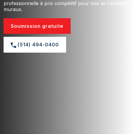
professionnelle à prix compétitif pour nos air climatisés
muraux.
Soumission gratuite
(514) 494-0400