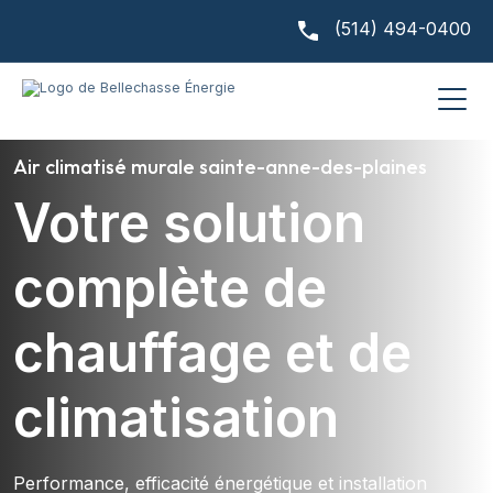
(514) 494-0400
Air climatisé murale sainte-anne-des-plaines
Votre solution
complète de
chauffage et de
climatisation
Performance, efficacité énergétique et installation