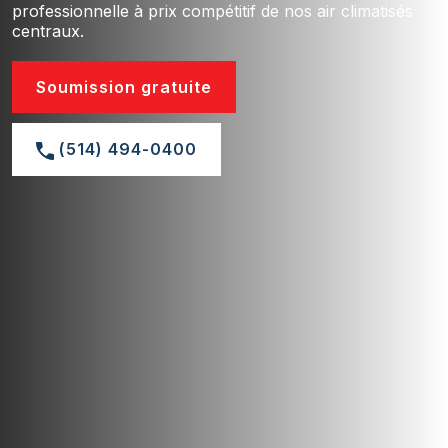
professionnelle à prix compétitif de nos air climatisés
centraux.
Soumission gratuite
(514) 494-0400