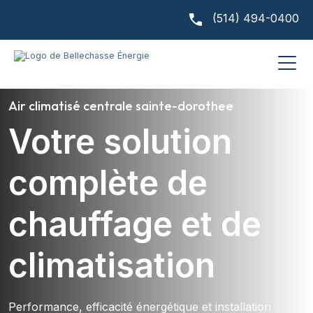
(514) 494-0400
Air climatisé centrale sainte-dorothee
Votre solution
complète de
chauffage et de
climatisation
Performance, efficacité énergétique et installation