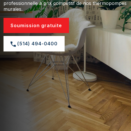
professionnelle à prix compétitif de nos thermopompes
murales.
Soumission gratuite
(514) 494-0400