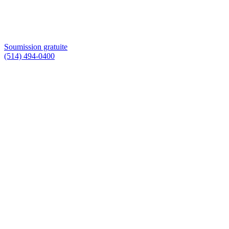
Soumission gratuite
(514) 494-0400