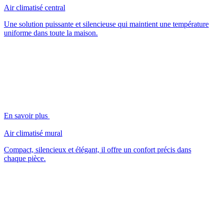
Air climatisé central
Une solution puissante et silencieuse qui maintient une température
uniforme dans toute la maison.
En savoir plus
Air climatisé mural
Compact, silencieux et élégant, il offre un confort précis dans
chaque pièce.