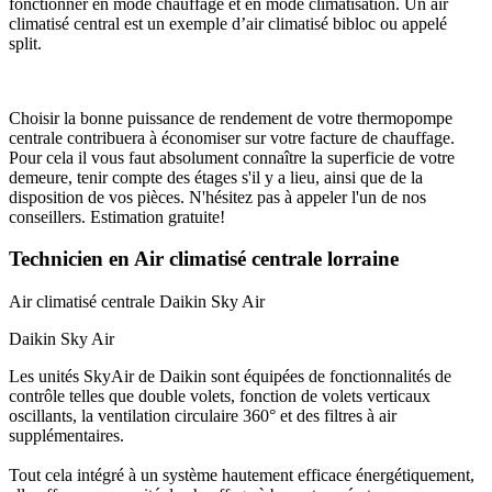
fonctionner en mode chauffage et en mode climatisation. Un air
climatisé central est un exemple d’air climatisé bibloc ou appelé
split.
Choisir la bonne puissance de rendement de votre thermopompe
centrale contribuera à économiser sur votre facture de chauffage.
Pour cela il vous faut absolument connaître la superficie de votre
demeure, tenir compte des étages s'il y a lieu, ainsi que de la
disposition de vos pièces. N'hésitez pas à appeler l'un de nos
conseillers. Estimation gratuite!
Technicien en Air climatisé centrale lorraine
Air climatisé centrale
Daikin Sky Air
Daikin Sky Air
Les unités SkyAir de Daikin sont équipées de fonctionnalités de
contrôle telles que double volets, fonction de volets verticaux
oscillants, la ventilation circulaire 360° et des filtres à air
supplémentaires.
Tout cela intégré à un système hautement efficace énergétiquement,