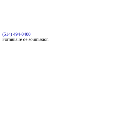
(514) 494-0400
Formulaire de soumission