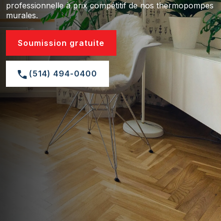
professionnelle à prix compétitif de nos thermopompes
murales.
Soumission gratuite
(514) 494-0400