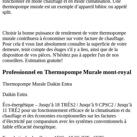
fonctionner en mode chauffage et en mode climatisation. Une
thermopompe murale est un exemple d’appareil bibloc ou appelé
split.
Choisir la bonne puissance de rendement de votre thermopompe
murale contribuera à économiser sur votre facture de chauffage.
Pour cela il vous faut absolument connaître la superficie de votre
demeure, tenir compte des étages s'il y a lieu, ainsi que de la
disposition de vos pièces. N'hésitez pas à appeler l'un de nos
conseillers. Estimation gratuite!
Professionnel en Thermopompe Murale mont-royal
Thermopompe Murale
Daikin Entra
Daikin Entra
Éco-énergétique – Jusqu’à 18 TRÉS2 / Jusqu’à 9 CPSC2 / Jusqu’à
11 TRÉ2 pour un fonctionnement efficace de la climatisation et du
chauffage et des économies exceptionnelles sur les factures
d’électricité par comparaison avec les systèmes conventionnels à
faible efficacité énergétique.