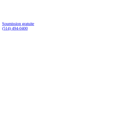
Soumission gratuite
(514) 494-0400