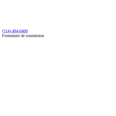
(514) 494-0400
Formulaire de soumission