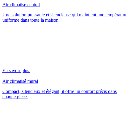
Air climatisé central
Une solution puissante et silencieuse qui maintient une température
uniforme dans toute la maison.
En savoir plus
Air climatisé mural
Compact, silencieux et élégant, il offre un confort précis dans
chaque pièce.