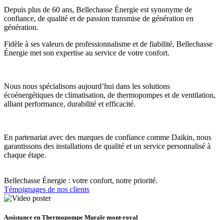
Depuis plus de 60 ans, Bellechasse Énergie est synonyme de
confiance, de qualité et de passion transmise de génération en
génération.
Fidèle à ses valeurs de professionnalisme et de fiabilité, Bellechasse
Énergie met son expertise au service de votre confort.
Nous nous spécialisons aujourd’hui dans les solutions
écoénergétiques de climatisation, de thermopompes et de ventilation,
alliant performance, durabilité et efficacité.
En partenariat avec des marques de confiance comme Daikin, nous
garantissons des installations de qualité et un service personnalisé à
chaque étape.
Bellechasse Énergie : votre confort, notre priorité.
Témoignages de nos clients
Assistance en Thermopompe Murale mont-royal