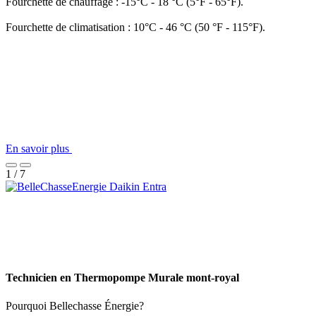
Fourchette de chauffage : -15°C - 18 °C (5°F - 65°F).
Fourchette de climatisation : 10°C - 46 °C (50 °F - 115°F).
En savoir plus
1 / 7
Technicien en Thermopompe Murale mont-royal
Pourquoi Bellechasse Énergie?