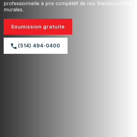
professionnelle à prix compétitif de nos thermopompes
murales.
Soumission gratuite
(514) 494-0400