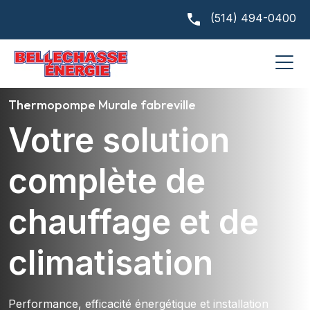
(514) 494-0400
Thermopompe Murale fabreville
Votre solution
complète de
chauffage et de
climatisation
Performance, efficacité énergétique et installation