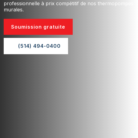
professionnelle à prix compétitif de nos thermopompes
murales.
Soumission gratuite
(514) 494-0400