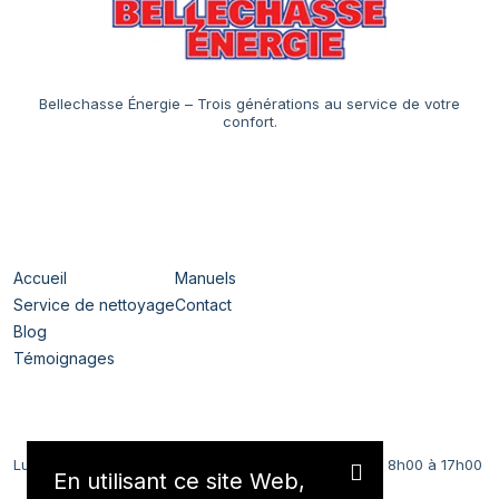
Bellechasse Énergie – Trois générations au service de votre
confort.
Navigation
Accueil
Manuels
Service de nettoyage
Contact
Blog
Témoignages
Horaires
Lundi au Vendredi
8h00 à 17h00
En utilisant ce site Web,