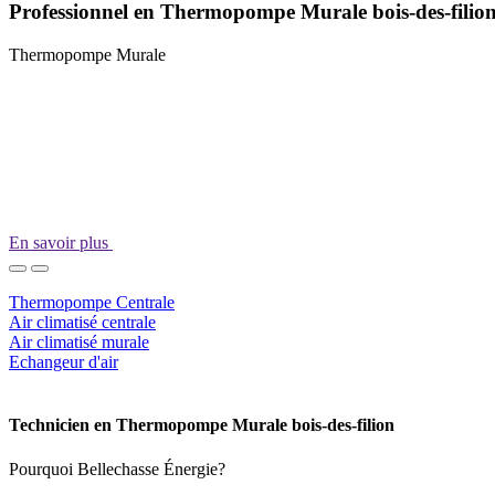
Professionnel en Thermopompe Murale bois-des-filio
Thermopompe Murale
En savoir plus
Thermopompe Centrale
Air climatisé centrale
Air climatisé murale
Echangeur d'air
Technicien en Thermopompe Murale bois-des-filion
Pourquoi Bellechasse Énergie?