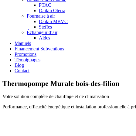
PTAC
Daikin Oterra
Fournaise à air
Daikin MBVC
Steffes
Échangeur d’air
Aldes
Manuels
Financement Subventions
Promotions
Témoignages
Blog
Contact
Thermopompe Murale bois-des-filion
Votre solution complète de chauffage et de climatisation
Performance, efficacité énergétique et installation professionnelle à 