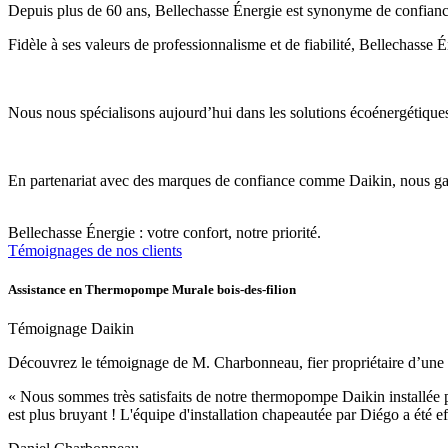
Depuis plus de 60 ans, Bellechasse Énergie est synonyme de confiance,
Fidèle à ses valeurs de professionnalisme et de fiabilité, Bellechasse 
Nous nous spécialisons aujourd’hui dans les solutions écoénergétiques d
En partenariat avec des marques de confiance comme Daikin, nous garan
Bellechasse Énergie : votre confort, notre priorité.
Témoignages de nos clients
Assistance en Thermopompe Murale bois-des-filion
Témoignage Daikin
Découvrez le témoignage de M. Charbonneau, fier propriétaire d’une t
« Nous sommes très satisfaits de notre thermopompe Daikin installée p
est plus bruyant ! L'équipe d'installation chapeautée par Diégo a été e