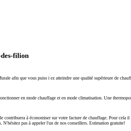
des-filion
le afin que vous puiss i ez atteindre une qualité supérieure de chauffa
ctionner en mode chauffage et en mode climatisation. Une thermopompe
ontribuera à économiser sur votre facture de chauffage. Pour cela il v
s. N'hésitez pas à appeler l'un de nos conseillers. Estimation gratuite!