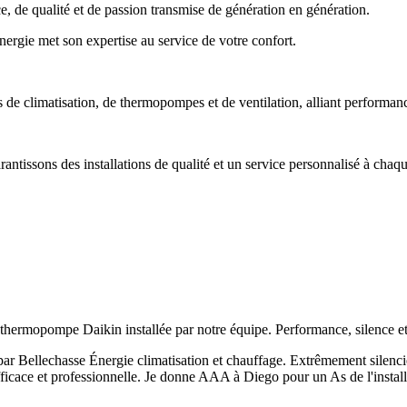
 de qualité et de passion transmise de génération en génération.
Énergie met son expertise au service de votre confort.
e climatisation, de thermopompes et de ventilation, alliant performance,
tissons des installations de qualité et un service personnalisé à chaqu
hermopompe Daikin installée par notre équipe. Performance, silence et
ar Bellechasse Énergie climatisation et chauffage. Extrêmement silenci
fficace et professionnelle. Je donne AAA à Diego pour un As de l'install