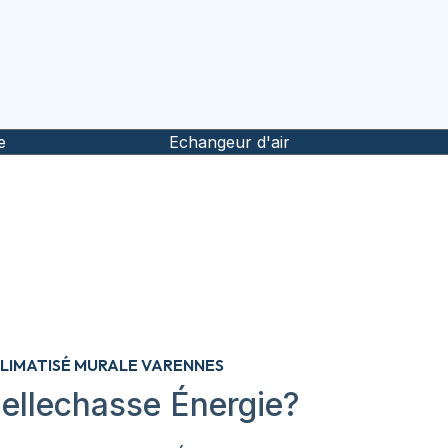
e
Echangeur d'air
CLIMATISÉ MURALE VARENNES
ellechasse Énergie?