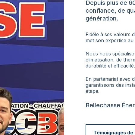
Depuis plus de 6
confiance, de qua
génération.
Fidèle à ses valeurs d
met son expertise au 
Nous nous spécialiso
climatisation, de the
durabilité et efficacité.
En partenariat avec 
garantissons des inst
étape.
Bellechasse Énerg
Témoignages de n