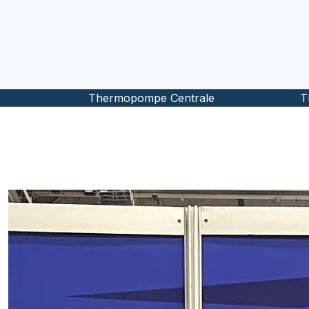
Thermopompe Centrale
T