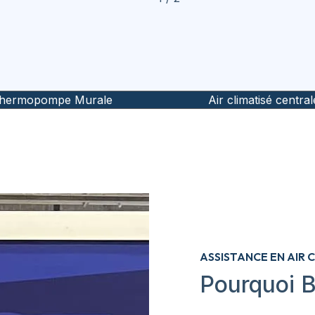
hermopompe Murale
Air climatisé central
ASSISTANCE EN AIR 
Pourquoi B