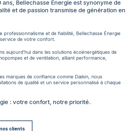
0 ans, Bellechasse Énergie est synonyme de
lité et de passion transmise de génération en
e professionnalisme et de fiabilité, Bellechasse Énergie
service de votre confort.
ns aujourd’hui dans les solutions écoénergétiques de
rmopompes et de ventilation, alliant performance,
des marques de confiance comme Daikin, nous
allations de qualité et un service personnalisé à chaque
ie : votre confort, notre priorité.
os clients