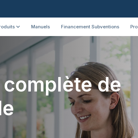
roduits
Manuels
Financement Subventions
Pro
n complète de
de