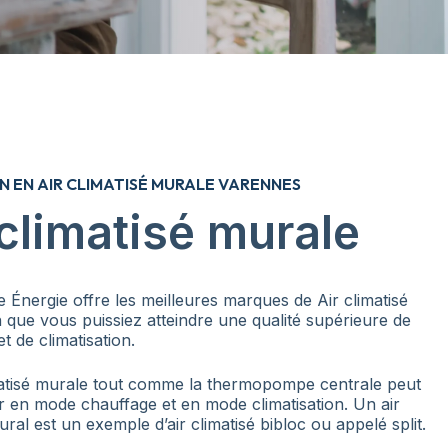
N EN AIR CLIMATISÉ MURALE VARENNES
 climatisé murale
 Énergie offre les meilleures marques de Air climatisé
 que vous puissiez atteindre une qualité supérieure de
t de climatisation.
matisé murale tout comme la thermopompe centrale peut
r en mode chauffage et en mode climatisation. Un air
ural est un exemple d’air climatisé bibloc ou appelé split.