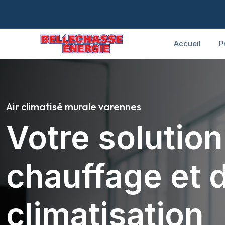
Accueil
P
Air climatisé murale varennes
Votre solutio
chauffage et 
climatisation