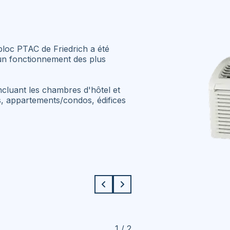
loc PTAC de Friedrich a été
 un fonctionnement des plus
ncluant les chambres d'hôtel et
tés, appartements/condos, édifices
1 / 2