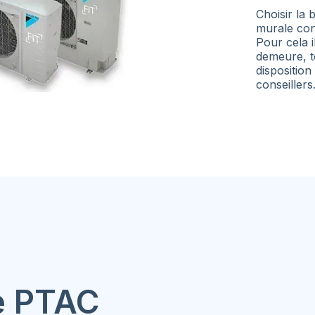
Choisir la
murale con
Pour cela i
demeure, te
disposition
conseillers
e
PTAC