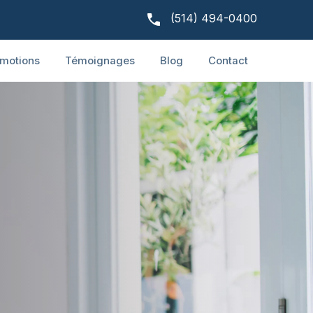
(514) 494-0400
motions
Témoignages
Blog
Contact