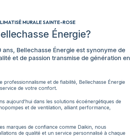
CLIMATISÉ MURALE SAINTE-ROSE
ellechasse Énergie?
0 ans, Bellechasse Énergie est synonyme de
lité et de passion transmise de génération en
e professionnalisme et de fiabilité, Bellechasse Énergie
service de votre confort.
ns aujourd’hui dans les solutions écoénergétiques de
rmopompes et de ventilation, alliant performance,
des marques de confiance comme Daikin, nous
allations de qualité et un service personnalisé à chaque