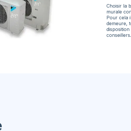
Choisir la
murale con
Pour cela i
demeure, te
disposition
conseillers
e