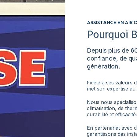
ASSISTANCE EN AIR 
Pourquoi B
Depuis plus de 6
confiance, de qua
génération.
Fidèle à ses valeurs d
met son expertise au 
Nous nous spécialiso
climatisation, de the
durabilité et efficacité.
En partenariat avec 
garantissons des inst