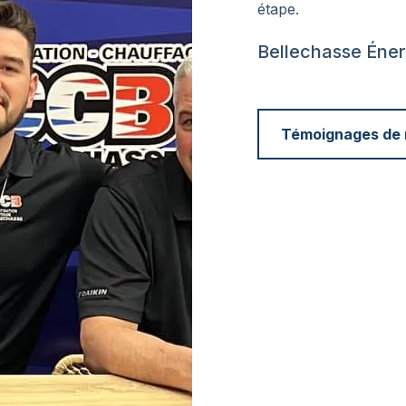
étape.
Bellechasse Énerg
Témoignages de n