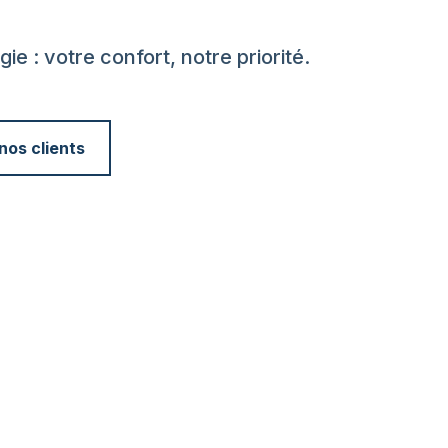
ie : votre confort, notre priorité.
os clients