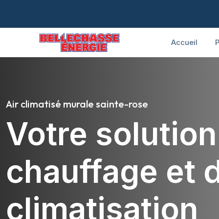
Accueil
P
Air climatisé murale sainte-rose
Votre solutio
chauffage et 
climatisation