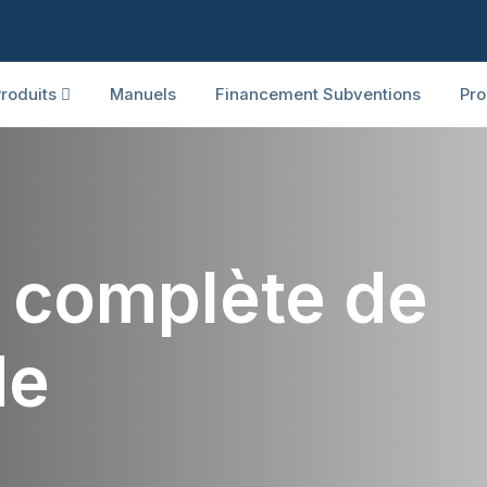
roduits
Manuels
Financement Subventions
Pro
n complète de
de