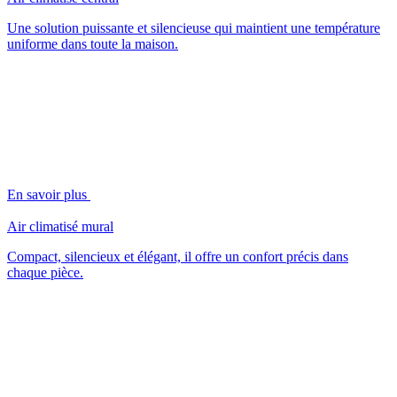
Une solution puissante et silencieuse qui maintient une température
uniforme dans toute la maison.
En savoir plus
Air climatisé mural
Compact, silencieux et élégant, il offre un confort précis dans
chaque pièce.