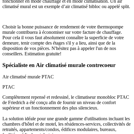
fonctionner en mode chauffage et en mode climatisation. Un air
climatisé mural est un exemple d’air climatisé bibloc ou appelé split.
Choisir la bonne puissance de rendement de votre thermopompe
murale contribuera à économiser sur votre facture de chauffage.
Pour cela il vous faut absolument connaître la superficie de votre
demeure, tenir compte des étages s'il y a lieu, ainsi que de la
disposition de vos pièces. N'hésitez pas à appeler l'un de nos
conseillers. Estimation gratuite!
Spécialiste en Air climatisé murale contrecoeur
Air climatisé murale
PTAC
PTAC
Complètement repensé et redessiné, le climatiseur monobloc PTAC
de Friedrich a été conçu afin de fournir un niveau de confort
supérieur et un fonctionnement des plus silencieux.
La solution idéale pour une grande gamme d'utilisations incluant les
chambres d'hôtel et de motel, les résidences-services, collectivités de
retraités, appartements/condos, édifices modulaires, bureaux,