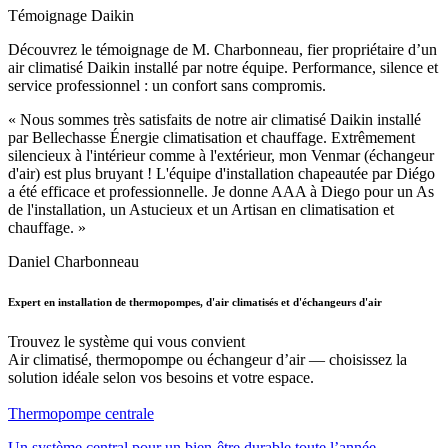
Témoignage Daikin
Découvrez le témoignage de M. Charbonneau, fier propriétaire d’un
air climatisé Daikin installé par notre équipe. Performance, silence et
service professionnel : un confort sans compromis.
« Nous sommes très satisfaits de notre air climatisé Daikin installé
par Bellechasse Énergie climatisation et chauffage. Extrêmement
silencieux à l'intérieur comme à l'extérieur, mon Venmar (échangeur
d'air) est plus bruyant ! L'équipe d'installation chapeautée par Diégo
a été efficace et professionnelle. Je donne AAA à Diego pour un As
de l'installation, un Astucieux et un Artisan en climatisation et
chauffage. »
Daniel Charbonneau
Expert en installation de thermopompes, d'air climatisés et d'échangeurs d'air
Trouvez le système qui vous convient
Air climatisé, thermopompe ou échangeur d’air — choisissez la
solution idéale selon vos besoins et votre espace.
Thermopompe centrale
Un système central pour un bien-être durable toute l’année.