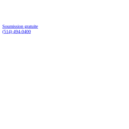
Soumission gratuite
(514) 494-0400