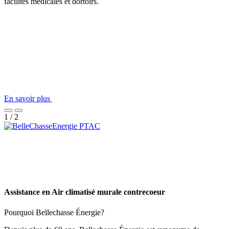
facilités médicales et dortoirs.
En savoir plus
1 / 2
Assistance en Air climatisé murale contrecoeur
Pourquoi Bellechasse Énergie?