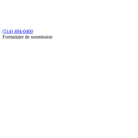
(514) 494-0400
Formulaire de soumission