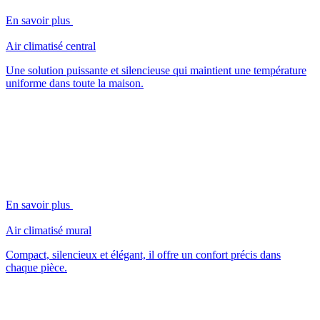
En savoir plus
Air climatisé central
Une solution puissante et silencieuse qui maintient une température
uniforme dans toute la maison.
En savoir plus
Air climatisé mural
Compact, silencieux et élégant, il offre un confort précis dans
chaque pièce.