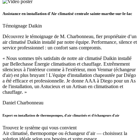
Assistance en installation d'Air climatisé centrale sainte-marthe-sur-le-lac
Témoignage Daikin
Découvrez le témoignage de M. Charbonneau, fier propriétaire d’un
air climatisé Daikin installé par notre équipe. Performance, silence et
service professionnel : un confort sans compromis.
« Nous sommes très satisfaits de notre air climatisé Daikin installé
par Bellechasse Énergie climatisation et chauffage. Extrêmement
silencieux à l'intérieur comme à l'extérieur, mon Venmar (échangeur
d'air) est plus bruyant ! L'équipe d'installation chapeautée par Diégo
a été efficace et professionnelle. Je donne AAA à Diego pour un As
de l'installation, un Astucieux et un Artisan en climatisation et
chauffage. »
Daniel Charbonneau
Expert en installation de thermopompes, d'air climatisés et d'échangeurs d'air
Trouvez le système qui vous convient
Air climatisé, thermopompe ou échangeur d’air — choisissez la
solution idéale selon vos besoins et votre espace.