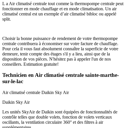
L a Air climatisé centrale tout comme la thermopompe centrale peut
fonctionner en mode chauffage et en mode climatisation. Un air
climatisé central est un exemple d’air climatisé bibloc ou appelé
split.
Choisir la bonne puissance de rendement de votre thermopompe
centrale contribuera à économiser sur votre facture de chauffage.
Pour cela il vous faut absolument connaître la superficie de votre
demeure, tenir compte des étages s'il y a lieu, ainsi que de la
disposition de vos pièces. N'hésitez pas à appeler l'un de nos
conseillers. Estimation gratuite!
Technicien en Air climatisé centrale sainte-marthe-
sur-le-lac
Air climatisé centrale
Daikin Sky Air
Daikin Sky Air
Les unités SkyAir de Daikin sont équipées de fonctionnalités de
contrôle telles que double volets, fonction de volets verticaux
oscillants, la ventilation circulaire 360° et des filtres à air
supplémentaires.