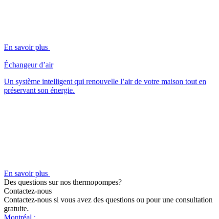
En savoir plus
Échangeur d’air
Un système intelligent qui renouvelle l’air de votre maison tout en
préservant son énergie.
En savoir plus
Des questions sur nos thermopompes?
Contactez-nous
Contactez-nous si vous avez des questions ou pour une consultation
gratuite.
Montréal :