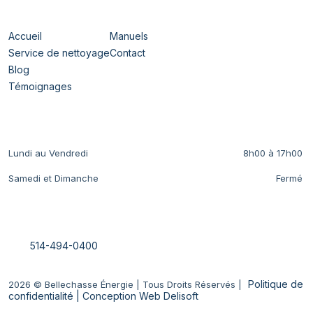
Navigation
Accueil
Manuels
Service de nettoyage
Contact
Blog
Témoignages
Horaires
Lundi au Vendredi
8h00 à 17h00
Samedi et Dimanche
Fermé
Nous Contacter
514-494-0400
Politique de
2026
© Bellechasse Énergie | Tous Droits Réservés |
confidentialité
| Conception Web Delisoft