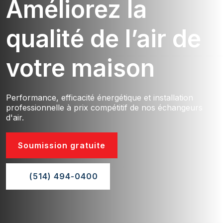
Améliorez la
qualité de l’air de
votre maison
Performance, efficacité énergétique et installation
professionnelle à prix compétitif de nos échangeurs
d'air.
Soumission gratuite
(514) 494-0400